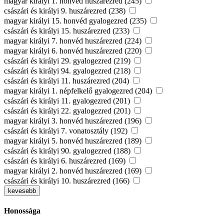
magyar királyi 1. honvéd huszárezred (245)
császári és királyi 9. huszárezred (238)
magyar királyi 15. honvéd gyalogezred (235)
császári és királyi 15. huszárezred (233)
magyar királyi 7. honvéd huszárezred (224)
magyar királyi 6. honvéd huszárezred (220)
császári és királyi 29. gyalogezred (219)
császári és királyi 94. gyalogezred (218)
császári és királyi 11. huszárezred (204)
magyar királyi 1. népfelkelő gyalogezred (204)
császári és királyi 11. gyalogezred (201)
császári és királyi 22. gyalogezred (201)
magyar királyi 3. honvéd huszárezred (196)
császári és királyi 7. vonatosztály (192)
magyar királyi 5. honvéd huszárezred (189)
császári és királyi 90. gyalogezred (188)
császári és királyi 6. huszárezred (169)
magyar királyi 2. honvéd huszárezred (169)
császári és királyi 10. huszárezred (166)
kevesebb
Honossága