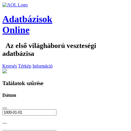
Adatbázisok
Online
Az első világháború veszteségi
adatbázisa
Keresés
Térkép
Információ
Találatok szűrése
Dátum
—