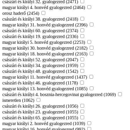
császári és királyi 32. gyalogezred (2471)
magyar királyi 4. honvéd gyalogezred (2464)
orosz haderő (2454)
császári és királyi 38. gyalogezred (2418)
magyar királyi 31. honvéd gyalogezred (2396)
császári és királyi 60. gyalogezred (2374)
császári és királyi 19. gyalogezred (2336)
magyar királyi 5. honvéd gyalogezred (2253)
magyar királyi 30. honvéd gyalogezred (2182)
magyar királyi 18. honvéd gyalogezred (2163)
császári és királyi 52. gyalogezred (2047)
császári és királyi 34. gyalogezred (1959)
császári és királyi 48. gyalogezred (1542)
magyar királyi 11. honvéd gyalogezred (1437)
császári és királyi 46. gyalogezred (1178)
magyar királyi 13. honvéd gyalogezred (1085)
császári és királyi 4. bosznia-hercegovinai gyalogezred (1069)
ismeretlen (1062)
császári és királyi 26. gyalogezred (1056)
császári és királyi 23. gyalogezred (1055)
császári és királyi 65. gyalogezred (1055)
magyar királyi 2. honvéd gyalogezred (1039)
magyar királyi 16. honvéd gyalogezred (992)