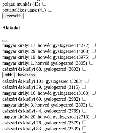
polgári munkás (43)
póttartalékos utász (41)
kevesebb
Alakulat
magyar királyi 17. honvéd gyalogezred (4272)
magyar királyi 29. honvéd gyalogezred (4068)
magyar királyi 19. honvéd gyalogezred (3975)
magyar királyi 1. honvéd gyalogezred (3805)
császári és királyi 68. gyalogezred (3603)
több
kevesebb
császári és királyi 101. gyalogezred (3283)
császári és királyi 39. gyalogezred (3115)
magyar királyi 10. honvéd gyalogezred (3108)
császári és királyi 69. gyalogezred (2982)
magyar királyi 3. honvéd gyalogezred (2893)
császári és királyi 44. gyalogezred (2769)
magyar királyi 20. honvéd gyalogezred (2718)
császári és királyi 76. gyalogezred (2579)
császári és királyi 83. gyalogezred (2539)