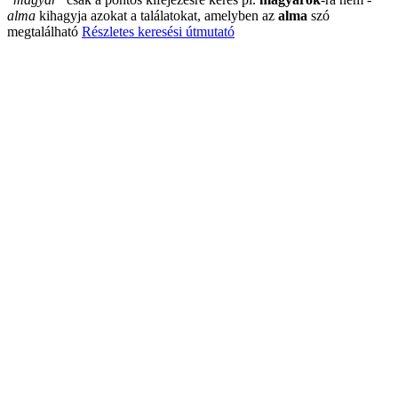
alma
kihagyja azokat a találatokat, amelyben az
alma
szó
megtalálható
Részletes keresési útmutató