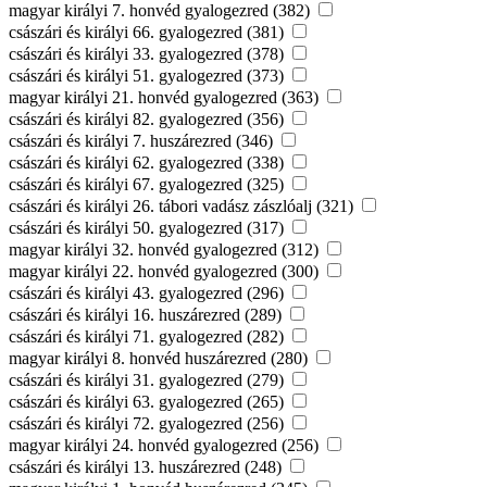
magyar királyi 7. honvéd gyalogezred (382)
császári és királyi 66. gyalogezred (381)
császári és királyi 33. gyalogezred (378)
császári és királyi 51. gyalogezred (373)
magyar királyi 21. honvéd gyalogezred (363)
császári és királyi 82. gyalogezred (356)
császári és királyi 7. huszárezred (346)
császári és királyi 62. gyalogezred (338)
császári és királyi 67. gyalogezred (325)
császári és királyi 26. tábori vadász zászlóalj (321)
császári és királyi 50. gyalogezred (317)
magyar királyi 32. honvéd gyalogezred (312)
magyar királyi 22. honvéd gyalogezred (300)
császári és királyi 43. gyalogezred (296)
császári és királyi 16. huszárezred (289)
császári és királyi 71. gyalogezred (282)
magyar királyi 8. honvéd huszárezred (280)
császári és királyi 31. gyalogezred (279)
császári és királyi 63. gyalogezred (265)
császári és királyi 72. gyalogezred (256)
magyar királyi 24. honvéd gyalogezred (256)
császári és királyi 13. huszárezred (248)