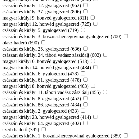
császári és királyi 12. gyalogezred (962)
császári és királyi 37. gyalogezred (896)
magyar királyi 9. honvéd gyalogezred (811)
magyar királyi 12. honvéd gyalogezred (725)
császári és királyi 5. gyalogezred (719)
császári és királyi 3. bosznia-hercegovinai gyalogezred (700)
olasz haderő (690)
császári és királyi 25. gyalogezred (636)
császári és királyi 24. tábori vadász zászlóalj (602)
magyar királyi 6. honvéd gyalogezred (518)
magyar királyi 14. honvéd gyalogezred (484)
császári és királyi 6. gyalogezred (478)
császári és királyi 61. gyalogezred (478)
magyar királyi 8. honvéd gyalogezred (463)
császári és királyi 11. tábori vadász zászlóalj (455)
császári és királyi 85. gyalogezred (452)
császári és királyi 86. gyalogezred (434)
császári és királyi 2. gyalogezred (433)
magyar királyi 23. honvéd gyalogezred (414)
császári és királyi 64. gyalogezred (402)
szerb haderő (395)
császári és királyi 1. bosznia-hercegovinai gyalogezred (389)