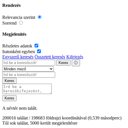
Rendezés
Relevancia szerint
Sorrend
Megjelenítés
Részletes adatok
Iratonként egyben
Egyszerű keresés
Összetett keresés
Kifejezés
Keres
ⓘ
Keres
Keres
A névtér nem talált.
200016 találat / 198683 földrajzi koordinátával
(0,539 másodperc)
Túl sok találat, 5000 került megjelenítésre