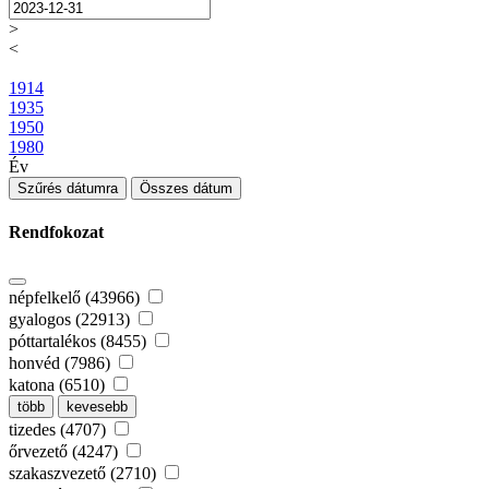
>
<
1914
1935
1950
1980
Év
Szűrés dátumra
Összes dátum
Rendfokozat
népfelkelő (43966)
gyalogos (22913)
póttartalékos (8455)
honvéd (7986)
katona (6510)
több
kevesebb
tizedes (4707)
őrvezető (4247)
szakaszvezető (2710)