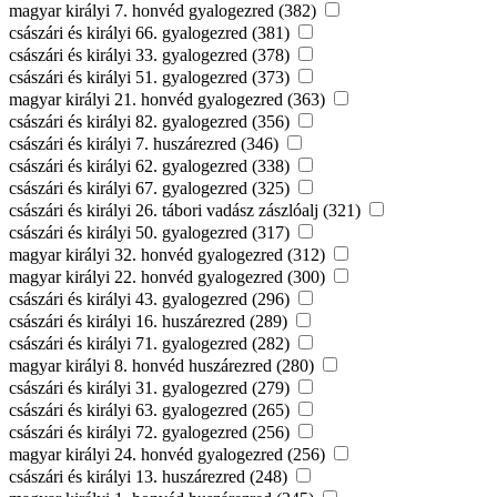
magyar királyi 7. honvéd gyalogezred (382)
császári és királyi 66. gyalogezred (381)
császári és királyi 33. gyalogezred (378)
császári és királyi 51. gyalogezred (373)
magyar királyi 21. honvéd gyalogezred (363)
császári és királyi 82. gyalogezred (356)
császári és királyi 7. huszárezred (346)
császári és királyi 62. gyalogezred (338)
császári és királyi 67. gyalogezred (325)
császári és királyi 26. tábori vadász zászlóalj (321)
császári és királyi 50. gyalogezred (317)
magyar királyi 32. honvéd gyalogezred (312)
magyar királyi 22. honvéd gyalogezred (300)
császári és királyi 43. gyalogezred (296)
császári és királyi 16. huszárezred (289)
császári és királyi 71. gyalogezred (282)
magyar királyi 8. honvéd huszárezred (280)
császári és királyi 31. gyalogezred (279)
császári és királyi 63. gyalogezred (265)
császári és királyi 72. gyalogezred (256)
magyar királyi 24. honvéd gyalogezred (256)
császári és királyi 13. huszárezred (248)