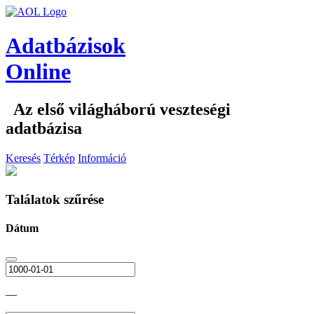
Adatbázisok
Online
Az első világháború veszteségi
adatbázisa
Keresés
Térkép
Információ
Találatok szűrése
Dátum
—