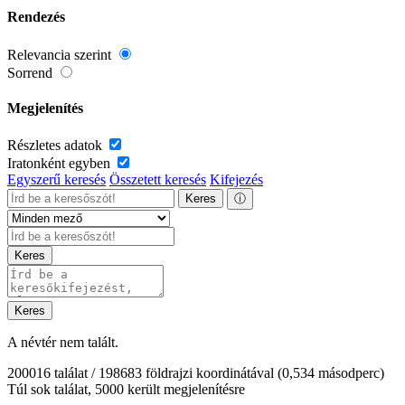
Rendezés
Relevancia szerint
Sorrend
Megjelenítés
Részletes adatok
Iratonként egyben
Egyszerű keresés
Összetett keresés
Kifejezés
Keres
ⓘ
Keres
Keres
A névtér nem talált.
200016 találat / 198683 földrajzi koordinátával
(0,534 másodperc)
Túl sok találat, 5000 került megjelenítésre