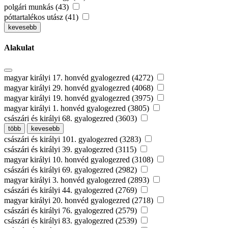
polgári munkás (43)
póttartalékos utász (41)
kevesebb
Alakulat
magyar királyi 17. honvéd gyalogezred (4272)
magyar királyi 29. honvéd gyalogezred (4068)
magyar királyi 19. honvéd gyalogezred (3975)
magyar királyi 1. honvéd gyalogezred (3805)
császári és királyi 68. gyalogezred (3603)
több
kevesebb
császári és királyi 101. gyalogezred (3283)
császári és királyi 39. gyalogezred (3115)
magyar királyi 10. honvéd gyalogezred (3108)
császári és királyi 69. gyalogezred (2982)
magyar királyi 3. honvéd gyalogezred (2893)
császári és királyi 44. gyalogezred (2769)
magyar királyi 20. honvéd gyalogezred (2718)
császári és királyi 76. gyalogezred (2579)
császári és királyi 83. gyalogezred (2539)