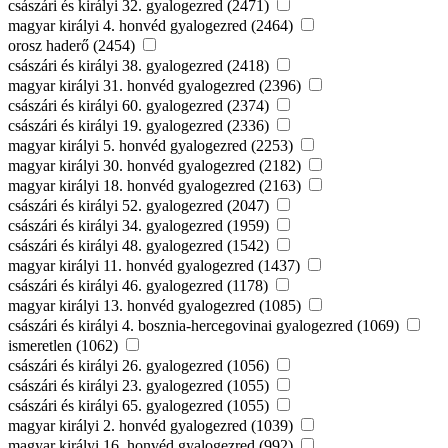
császári és királyi 32. gyalogezred (2471)
magyar királyi 4. honvéd gyalogezred (2464)
orosz haderő (2454)
császári és királyi 38. gyalogezred (2418)
magyar királyi 31. honvéd gyalogezred (2396)
császári és királyi 60. gyalogezred (2374)
császári és királyi 19. gyalogezred (2336)
magyar királyi 5. honvéd gyalogezred (2253)
magyar királyi 30. honvéd gyalogezred (2182)
magyar királyi 18. honvéd gyalogezred (2163)
császári és királyi 52. gyalogezred (2047)
császári és királyi 34. gyalogezred (1959)
császári és királyi 48. gyalogezred (1542)
magyar királyi 11. honvéd gyalogezred (1437)
császári és királyi 46. gyalogezred (1178)
magyar királyi 13. honvéd gyalogezred (1085)
császári és királyi 4. bosznia-hercegovinai gyalogezred (1069)
ismeretlen (1062)
császári és királyi 26. gyalogezred (1056)
császári és királyi 23. gyalogezred (1055)
császári és királyi 65. gyalogezred (1055)
magyar királyi 2. honvéd gyalogezred (1039)
magyar királyi 16. honvéd gyalogezred (992)