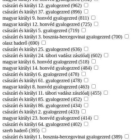
császári és királyi 12. gyalogezred (962)
császári és királyi 37. gyalogezred (896)
magyar királyi 9. honvéd gyalogezred (811)
magyar királyi 12. honvéd gyalogezred (725)
császári és királyi 5. gyalogezred (719)
császári és királyi 3. bosznia-hercegovinai gyalogezred (700)
olasz haderő (690)
császári és királyi 25. gyalogezred (636)
császári és királyi 24. tábori vadász zászlóalj (602)
magyar királyi 6. honvéd gyalogezred (518)
magyar királyi 14. honvéd gyalogezred (484)
császári és királyi 6. gyalogezred (478)
császári és királyi 61. gyalogezred (478)
magyar királyi 8. honvéd gyalogezred (463)
császári és királyi 11. tábori vadász zászlóalj (455)
császári és királyi 85. gyalogezred (452)
császári és királyi 86. gyalogezred (434)
császári és királyi 2. gyalogezred (433)
magyar királyi 23. honvéd gyalogezred (414)
császári és királyi 64. gyalogezred (402)
szerb haderő (395)
császári és királyi 1. bosznia-hercegovinai gyalogezred (389)