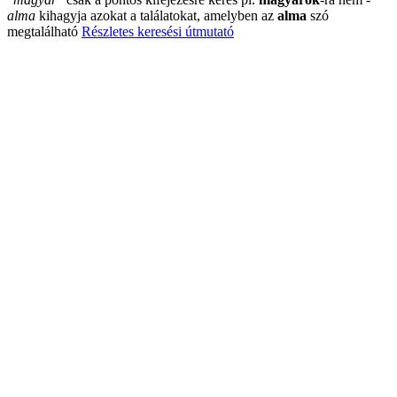
alma
kihagyja azokat a találatokat, amelyben az
alma
szó
megtalálható
Részletes keresési útmutató