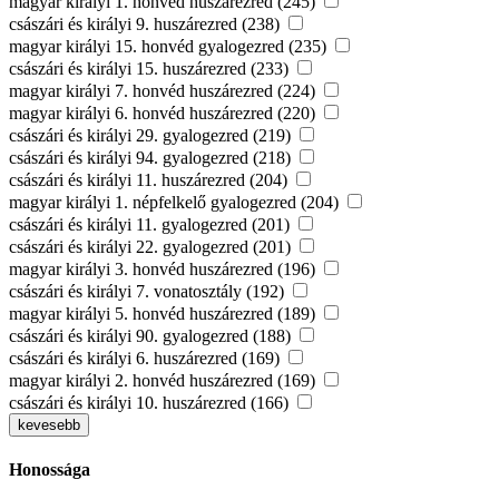
magyar királyi 1. honvéd huszárezred (245)
császári és királyi 9. huszárezred (238)
magyar királyi 15. honvéd gyalogezred (235)
császári és királyi 15. huszárezred (233)
magyar királyi 7. honvéd huszárezred (224)
magyar királyi 6. honvéd huszárezred (220)
császári és királyi 29. gyalogezred (219)
császári és királyi 94. gyalogezred (218)
császári és királyi 11. huszárezred (204)
magyar királyi 1. népfelkelő gyalogezred (204)
császári és királyi 11. gyalogezred (201)
császári és királyi 22. gyalogezred (201)
magyar királyi 3. honvéd huszárezred (196)
császári és királyi 7. vonatosztály (192)
magyar királyi 5. honvéd huszárezred (189)
császári és királyi 90. gyalogezred (188)
császári és királyi 6. huszárezred (169)
magyar királyi 2. honvéd huszárezred (169)
császári és királyi 10. huszárezred (166)
kevesebb
Honossága