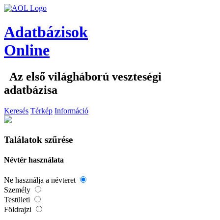
Adatbázisok
Online
Az első világháború veszteségi
adatbázisa
Keresés
Térkép
Információ
Találatok szűrése
Névtér használata
Ne használja a névteret
Személy
Testületi
Földrajzi