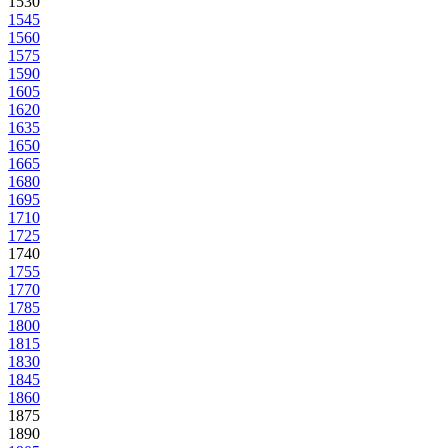
1530
1545
1560
1575
1590
1605
1620
1635
1650
1665
1680
1695
1710
1725
1740
1755
1770
1785
1800
1815
1830
1845
1860
1875
1890