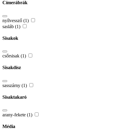
Címerábrák
nyílvessző (1)
sasláb (1)
Sisakok
csőrsisak (1)
Sisakdísz
sasszárny (1)
Sisaktakaró
arany-fekete (1)
Média