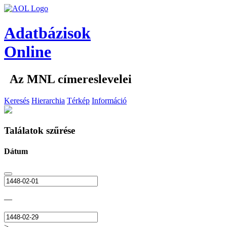
Adatbázisok
Online
Az MNL címereslevelei
Keresés
Hierarchia
Térkép
Információ
Találatok szűrése
Dátum
—
>