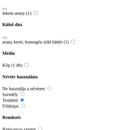
fekete-arany (1)
Külső dísz
arany keret, homogén zöld háttér (1)
Média
Kép (1 db)
Névtér használata
Ne használja a névteret
Személy
Testületi
Földrajzi
Rendezés
Relevancia szerint