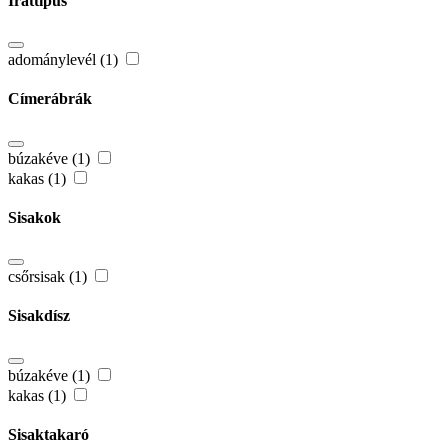
Irattípus
adománylevél (1)
Címerábrák
búzakéve (1)
kakas (1)
Sisakok
csőrsisak (1)
Sisakdísz
búzakéve (1)
kakas (1)
Sisaktakaró