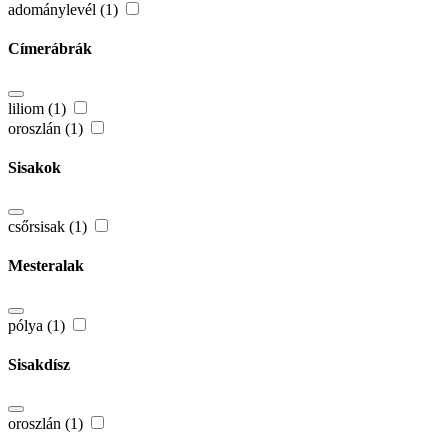
adománylevél (1)
Címerábrák
liliom (1)
oroszlán (1)
Sisakok
csőrsisak (1)
Mesteralak
pólya (1)
Sisakdísz
oroszlán (1)