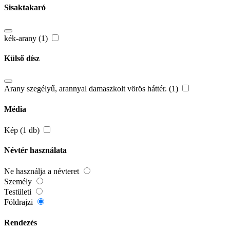
Sisaktakaró
kék-arany (1)
Külső dísz
Arany szegélyű, arannyal damaszkolt vörös háttér. (1)
Média
Kép (1 db)
Névtér használata
Ne használja a névteret
Személy
Testületi
Földrajzi
Rendezés