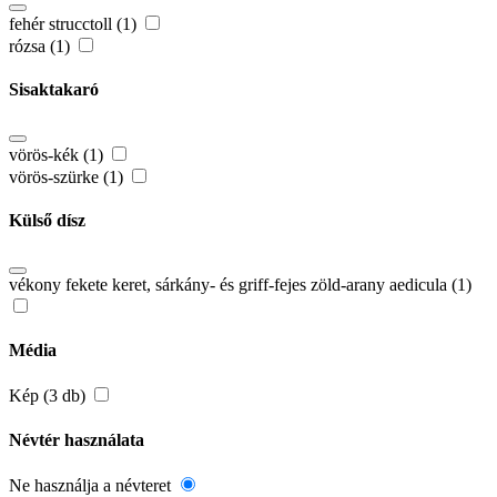
fehér strucctoll (1)
rózsa (1)
Sisaktakaró
vörös-kék (1)
vörös-szürke (1)
Külső dísz
vékony fekete keret, sárkány- és griff-fejes zöld-arany aedicula (1)
Média
Kép (3 db)
Névtér használata
Ne használja a névteret