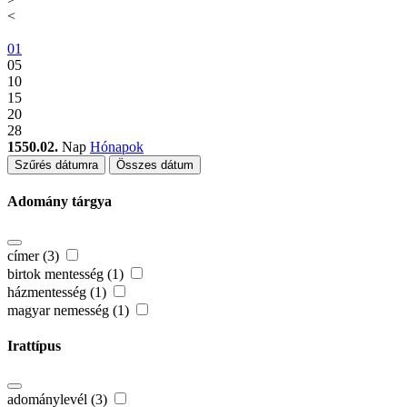
<
01
05
10
15
20
28
1550.02.
Nap
Hónapok
Szűrés dátumra
Összes dátum
Adomány tárgya
címer (3)
birtok mentesség (1)
házmentesség (1)
magyar nemesség (1)
Irattípus
adománylevél (3)