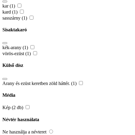
kar (1)
kard (1)
sasszárny (1)
Sisaktakaró
kék-arany (1)
vörös-ezüst (1)
Külső dísz
Arany és ezüst keretben zöld háttér. (1)
Média
Kép (2 db)
Névtér használata
Ne használja a névteret