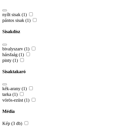
nyílt sisak (1)
pántos sisak (1)
Sisakdísz
bivalyszarv (1)
hársfaág (1)
pinty (1)
Sisaktakaró
kék-arany (1)
tarka (1)
vörös-ezüst (1)
Média
Kép (3 db)