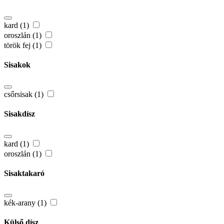
kard (1)
oroszlán (1)
török fej (1)
Sisakok
csőrsisak (1)
Sisakdísz
kard (1)
oroszlán (1)
Sisaktakaró
kék-arany (1)
Külső dísz