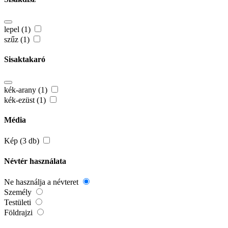
lepel (1)
szűz (1)
Sisaktakaró
kék-arany (1)
kék-ezüst (1)
Média
Kép (3 db)
Névtér használata
Ne használja a névteret
Személy
Testületi
Földrajzi