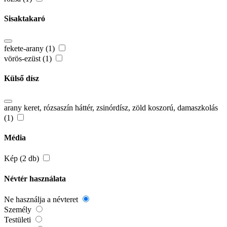
Sisaktakaró
fekete-arany (1)
vörös-ezüst (1)
Külső dísz
arany keret, rózsaszín háttér, zsinórdísz, zöld koszorú, damaszkolás
(1)
Média
Kép (2 db)
Névtér használata
Ne használja a névteret
Személy
Testületi