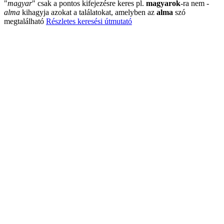
"
magyar
"
csak a pontos kifejezésre keres pl.
magyarok
-ra nem
-
alma
kihagyja azokat a találatokat, amelyben az
alma
szó
megtalálható
Részletes keresési útmutató