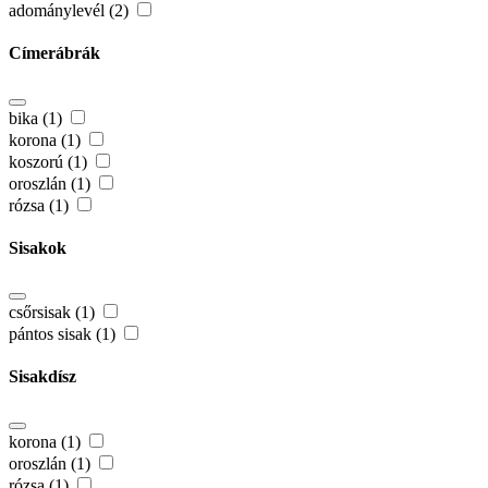
adománylevél (2)
Címerábrák
bika (1)
korona (1)
koszorú (1)
oroszlán (1)
rózsa (1)
Sisakok
csőrsisak (1)
pántos sisak (1)
Sisakdísz
korona (1)
oroszlán (1)
rózsa (1)