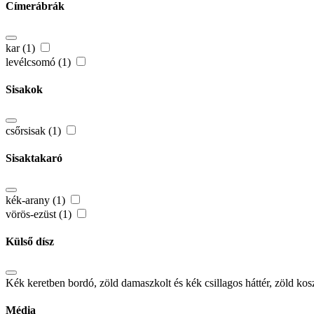
Címerábrák
kar (1)
levélcsomó (1)
Sisakok
csőrsisak (1)
Sisaktakaró
kék-arany (1)
vörös-ezüst (1)
Külső dísz
Kék keretben bordó, zöld damaszkolt és kék csillagos háttér, zöld kos
Média