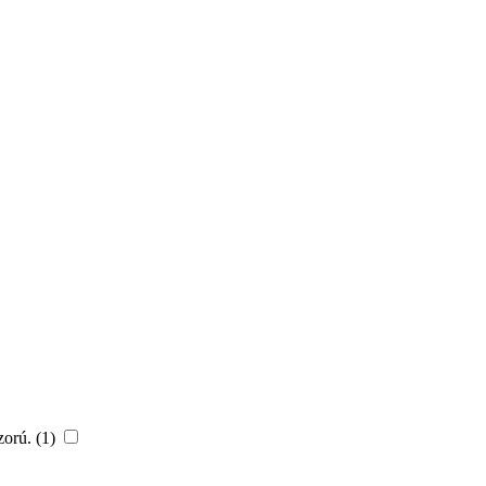
zorú. (1)