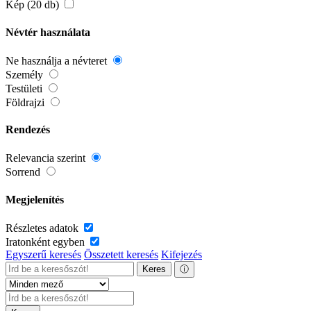
Kép (20 db)
Névtér használata
Ne használja a névteret
Személy
Testületi
Földrajzi
Rendezés
Relevancia szerint
Sorrend
Megjelenítés
Részletes adatok
Iratonként egyben
Egyszerű keresés
Összetett keresés
Kifejezés
Keres
ⓘ