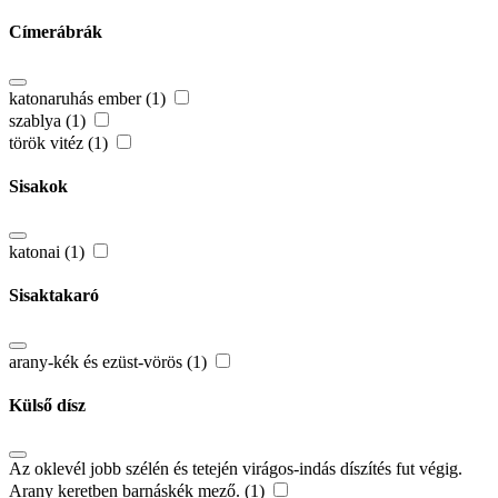
Címerábrák
katonaruhás ember (1)
szablya (1)
török vitéz (1)
Sisakok
katonai (1)
Sisaktakaró
arany-kék és ezüst-vörös (1)
Külső dísz
Az oklevél jobb szélén és tetején virágos-indás díszítés fut végig.
Arany keretben barnáskék mező. (1)