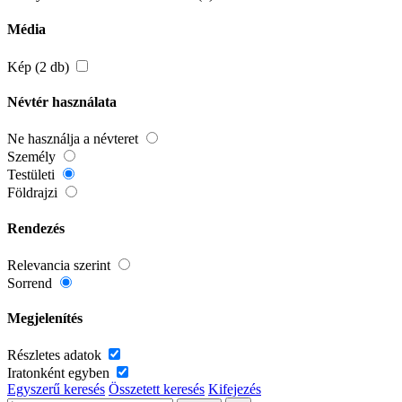
Média
Kép (2 db)
Névtér használata
Ne használja a névteret
Személy
Testületi
Földrajzi
Rendezés
Relevancia szerint
Sorrend
Megjelenítés
Részletes adatok
Iratonként egyben
Egyszerű keresés
Összetett keresés
Kifejezés