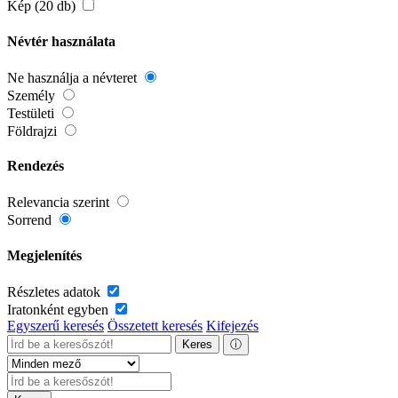
Kép (20 db)
Névtér használata
Ne használja a névteret
Személy
Testületi
Földrajzi
Rendezés
Relevancia szerint
Sorrend
Megjelenítés
Részletes adatok
Iratonként egyben
Egyszerű keresés
Összetett keresés
Kifejezés
Keres
ⓘ