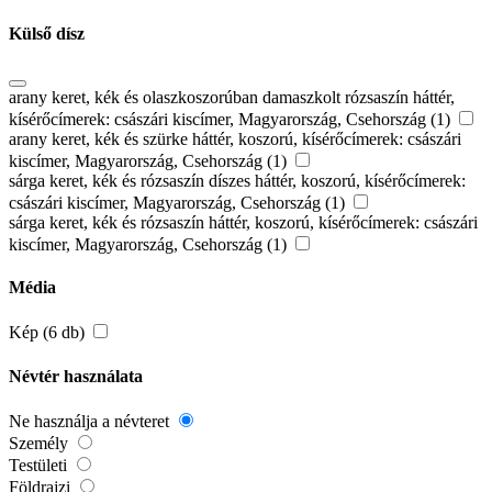
Külső dísz
arany keret, kék és olaszkoszorúban damaszkolt rózsaszín háttér,
kísérőcímerek: császári kiscímer, Magyarország, Csehország (1)
arany keret, kék és szürke háttér, koszorú, kísérőcímerek: császári
kiscímer, Magyarország, Csehország (1)
sárga keret, kék és rózsaszín díszes háttér, koszorú, kísérőcímerek:
császári kiscímer, Magyarország, Csehország (1)
sárga keret, kék és rózsaszín háttér, koszorú, kísérőcímerek: császári
kiscímer, Magyarország, Csehország (1)
Média
Kép (6 db)
Névtér használata
Ne használja a névteret
Személy
Testületi
Földrajzi