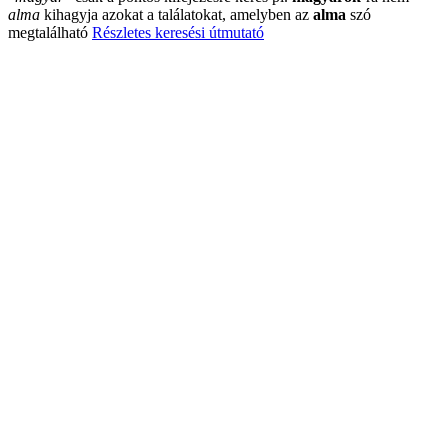
alma
kihagyja azokat a találatokat, amelyben az
alma
szó
megtalálható
Részletes keresési útmutató