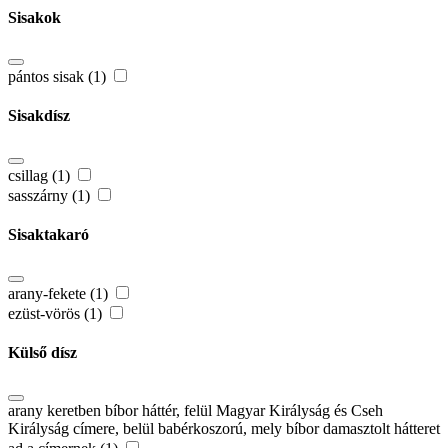
Sisakok
pántos sisak (1)
Sisakdísz
csillag (1)
sasszárny (1)
Sisaktakaró
arany-fekete (1)
ezüst-vörös (1)
Külső dísz
arany keretben bíbor háttér, felül Magyar Királyság és Cseh
Királyság címere, belül babérkoszorú, mely bíbor damasztolt hátteret