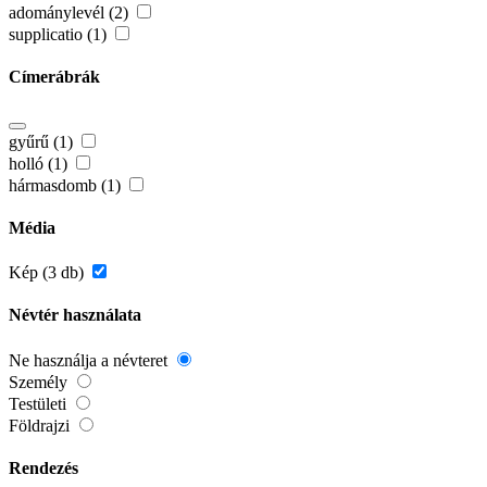
adománylevél (2)
supplicatio (1)
Címerábrák
gyűrű (1)
holló (1)
hármasdomb (1)
Média
Kép (3 db)
Névtér használata
Ne használja a névteret
Személy
Testületi
Földrajzi
Rendezés