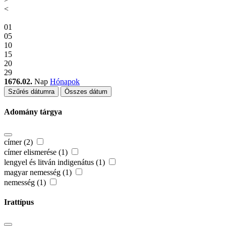
<
01
05
10
15
20
29
1676.02.
Nap
Hónapok
Szűrés dátumra
Összes dátum
Adomány tárgya
címer (2)
címer elismerése (1)
lengyel és litván indigenátus (1)
magyar nemesség (1)
nemesség (1)
Irattípus