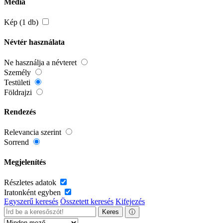
Média
Kép (1 db)
Névtér használata
Ne használja a névteret
Személy
Testületi
Földrajzi
Rendezés
Relevancia szerint
Sorrend
Megjelenítés
Részletes adatok
Iratonként egyben
Egyszerű keresés
Összetett keresés
Kifejezés
Keres
ⓘ