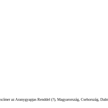
ári kiscímer az Aranygyapjas Renddel (?), Magyarország, Csehország, Da