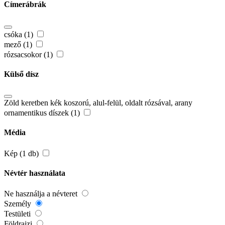
Címerábrák
csóka (1)
mező (1)
rózsacsokor (1)
Külső dísz
Zöld keretben kék koszorú, alul-felül, oldalt rózsával, arany
ornamentikus díszek (1)
Média
Kép (1 db)
Névtér használata
Ne használja a névteret
Személy
Testületi
Földrajzi