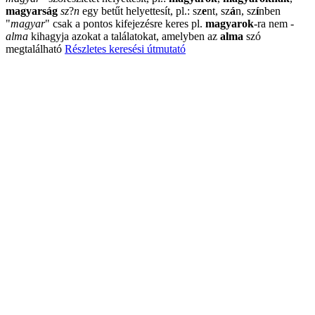
magyarság
sz
?
n
egy betűt helyettesít, pl.: sz
e
nt, sz
á
n, sz
í
nben
"
magyar
"
csak a pontos kifejezésre keres pl.
magyarok
-ra nem
-
alma
kihagyja azokat a találatokat, amelyben az
alma
szó
megtalálható
Részletes keresési útmutató