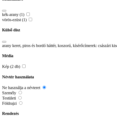
kék-arany (1)
vörös-ezüst (1)
Külső dísz
arany keret, piros és bordó háttér, koszorú, kísérőcímerek: császár
Média
Kép (2 db)
Névtér használata
Ne használja a névteret
Személy
Testületi
Földrajzi
Rendezés