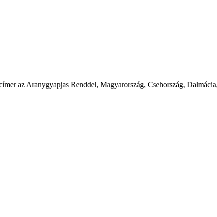
i kiscímer az Aranygyapjas Renddel, Magyarország, Csehország, Dalmáci