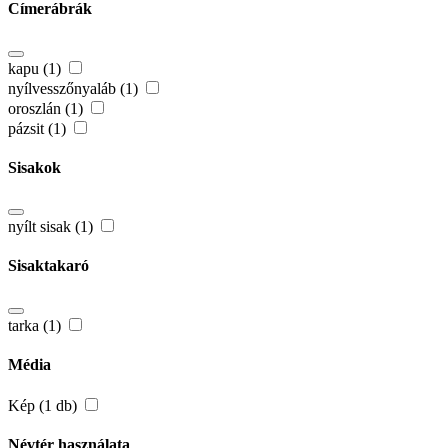
Címerábrák
kapu (1)
nyílvesszőnyaláb (1)
oroszlán (1)
pázsit (1)
Sisakok
nyílt sisak (1)
Sisaktakaró
tarka (1)
Média
Kép (1 db)
Névtér használata