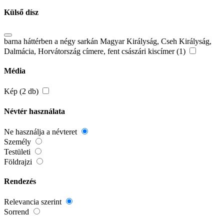
Külső dísz
barna háttérben a négy sarkán Magyar Királyság, Cseh Királyság,
Dalmácia, Horvátország címere, fent császári kiscímer (1)
Média
Kép (2 db)
Névtér használata
Ne használja a névteret
Személy
Testületi
Földrajzi
Rendezés
Relevancia szerint
Sorrend