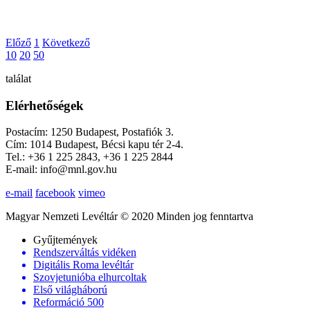
Előző
1
Következő
10
20
50
találat
Elérhetőségek
Postacím: 1250 Budapest, Postafiók 3.
Cím: 1014 Budapest, Bécsi kapu tér 2-4.
Tel.: +36 1 225 2843, +36 1 225 2844
E-mail: info@mnl.gov.hu
e-mail
facebook
vimeo
Magyar Nemzeti Levéltár © 2020 Minden jog fenntartva
Gyűjtemények
Rendszerváltás vidéken
Digitális Roma levéltár
Szovjetunióba elhurcoltak
Első világháború
Reformáció 500