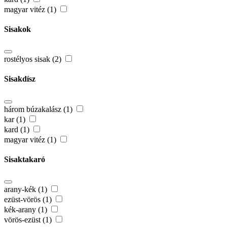
magyar vitéz (1)
Sisakok
rostélyos sisak (2)
Sisakdísz
három búzakalász (1)
kar (1)
kard (1)
magyar vitéz (1)
Sisaktakaró
arany-kék (1)
ezüst-vörös (1)
kék-arany (1)
vörös-ezüst (1)