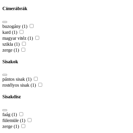
Címerábrák
buzogány (1)
kard (1)
magyar vitéz (1)
szikla (1)
zerge (1)
Sisakok
pántos sisak (1)
rostélyos sisak (1)
Sisakdísz
faág (1)
fülemüle (1)
zerge (1)