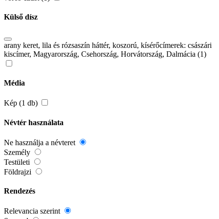
Külső dísz
arany keret, lila és rózsaszín háttér, koszorú, kísérőcímerek: császári
kiscímer, Magyarország, Csehország, Horvátország, Dalmácia (1)
Média
Kép (1 db)
Névtér használata
Ne használja a névteret
Személy
Testületi
Földrajzi
Rendezés
Relevancia szerint