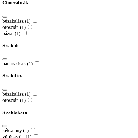
Címerábrák
búzakalász (1)
oroszlán (1)
pázsit (1)
Sisakok
pántos sisak (1)
Sisakdísz
búzakalász (1)
oroszlán (1)
Sisaktakaró
kék-arany (1)
vörös-ezüst (1)