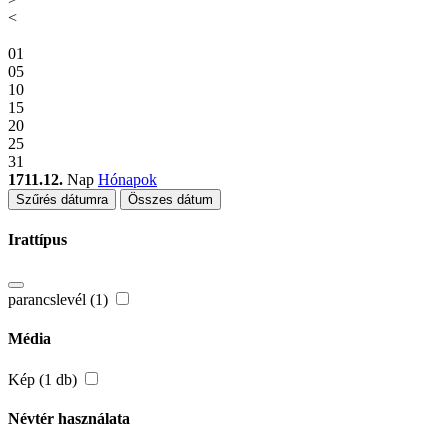
<
01
05
10
15
20
25
31
1711.12.
Nap
Hónapok
Szűrés dátumra
Összes dátum
Irattípus
parancslevél (1)
Média
Kép (1 db)
Névtér használata