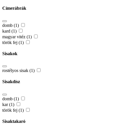
Címerábrák
domb (1)
kard (1)
magyar vitéz (1)
török fej (1)
Sisakok
rostélyos sisak (1)
Sisakdísz
domb (1)
kar (1)
török fej (1)
Sisaktakaró