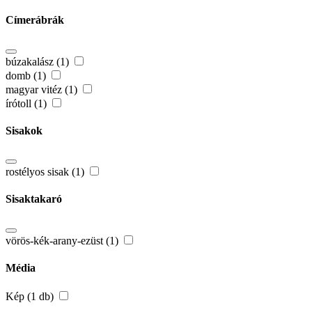
Címerábrák
búzakalász (1)
domb (1)
magyar vitéz (1)
írótoll (1)
Sisakok
rostélyos sisak (1)
Sisaktakaró
vörös-kék-arany-ezüst (1)
Média
Kép (1 db)