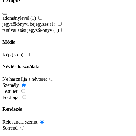
Irattípus
adománylevél (1)
jegyzőkönyvi bejegyzés (1)
tanúvallatási jegyzőkönyv (1)
Média
Kép (3 db)
Névtér használata
Ne használja a névteret
Személy
Testületi
Földrajzi
Rendezés
Relevancia szerint
Sorrend