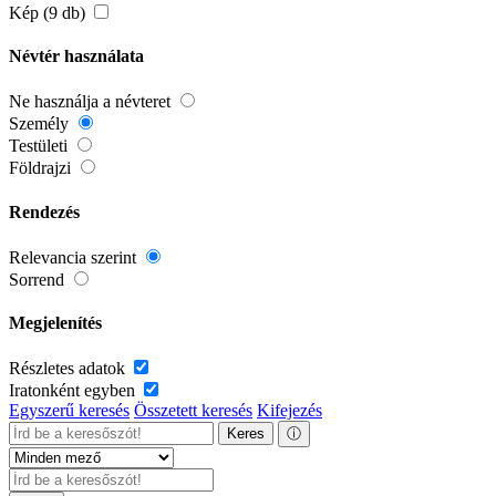
Kép (9 db)
Névtér használata
Ne használja a névteret
Személy
Testületi
Földrajzi
Rendezés
Relevancia szerint
Sorrend
Megjelenítés
Részletes adatok
Iratonként egyben
Egyszerű keresés
Összetett keresés
Kifejezés
Keres
ⓘ