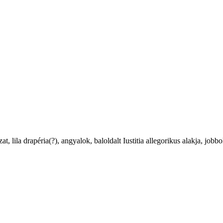
at, lila drapéria(?), angyalok, baloldalt Iustitia allegorikus alakja, job