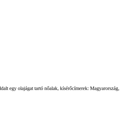
boldalt egy olajágat tartó nőalak, kísérőcímerek: Magyarország,