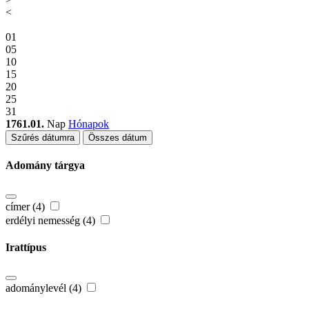
<
01
05
10
15
20
25
31
1761.01.
Nap
Hónapok
Szűrés dátumra
Összes dátum
Adomány tárgya
címer (4)
erdélyi nemesség (4)
Irattípus
adománylevél (4)