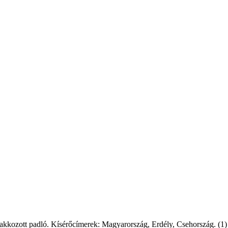
 sakkozott padló. Kísérőcímerek: Magyarország, Erdély, Csehország. (1