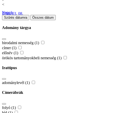
<
Napok
1766. 03. 08.
Szűrés dátumra
Összes dátum
Adomány tárgya
birodalmi nemesség (1)
címer (1)
előnév (1)
örökös tartományokbeli nemesség (1)
Irattípus
adománylevél (1)
Címerábrák
folyó (1)
híd (1)