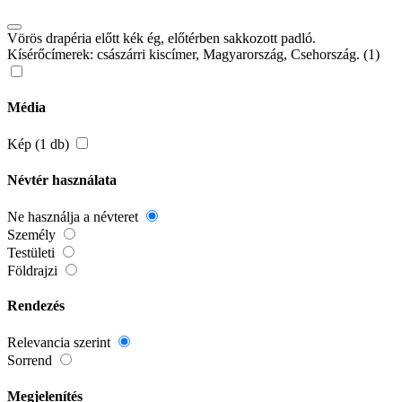
Vörös drapéria előtt kék ég, előtérben sakkozott padló.
Kísérőcímerek: császárri kiscímer, Magyarország, Csehország. (1)
Média
Kép (1 db)
Névtér használata
Ne használja a névteret
Személy
Testületi
Földrajzi
Rendezés
Relevancia szerint
Sorrend
Megjelenítés