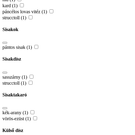
kard (1)
páncélos lovas vitéz (1)
strucctoll (1)
Sisakok
pántos sisak (1)
Sisakdísz
sasszárny (1)
strucctoll (1)
Sisaktakaró
kék-arany (1)
vörös-ezüst (1)
Külső dísz