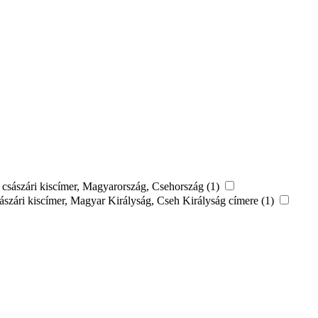
: császári kiscímer, Magyarország, Csehország (1)
sászári kiscímer, Magyar Királyság, Cseh Királyság címere (1)