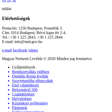
10
20
50
találat
Elérhetőségek
Postacím: 1250 Budapest, Postafiók 3.
Cím: 1014 Budapest, Bécsi kapu tér 2-4.
Tel.: +36 1 225 2843, +36 1 225 2844
E-mail: info@mnl.gov.hu
e-mail
facebook
vimeo
Magyar Nemzeti Levéltár © 2020 Minden jog fenntartva
Gyűjtemények
Rendszerváltás vidéken
Digitális Roma levéltár
Szovjetunióba elhurcoltak
Első világháború
Reformáció 500
Családtörténet
Helytörténet
Középkori gyűjtemény
Pártiratok