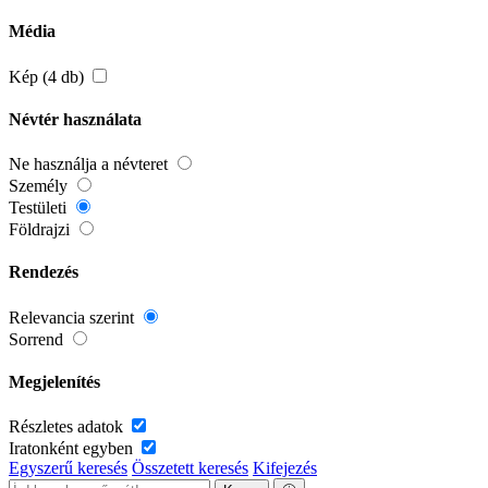
Média
Kép (4 db)
Névtér használata
Ne használja a névteret
Személy
Testületi
Földrajzi
Rendezés
Relevancia szerint
Sorrend
Megjelenítés
Részletes adatok
Iratonként egyben
Egyszerű keresés
Összetett keresés
Kifejezés