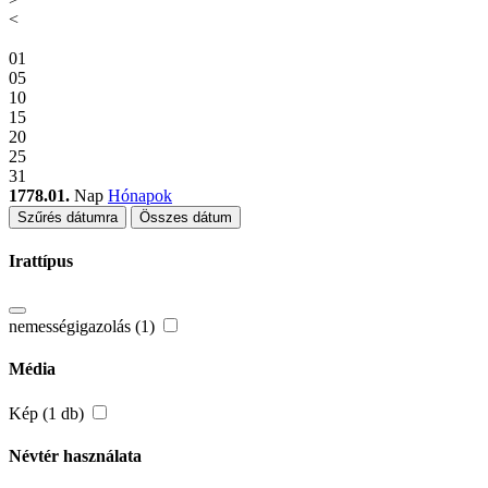
<
01
05
10
15
20
25
31
1778.01.
Nap
Hónapok
Szűrés dátumra
Összes dátum
Irattípus
nemességigazolás (1)
Média
Kép (1 db)
Névtér használata