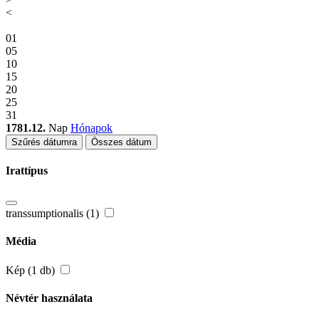
<
01
05
10
15
20
25
31
1781.12.
Nap
Hónapok
Szűrés dátumra
Összes dátum
Irattípus
transsumptionalis (1)
Média
Kép (1 db)
Névtér használata