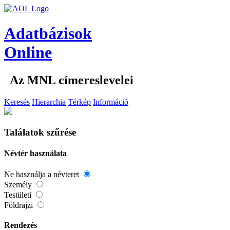
Adatbázisok
Online
Az MNL címereslevelei
Keresés
Hierarchia
Térkép
Információ
Találatok szűrése
Névtér használata
Ne használja a névteret
Személy
Testületi
Földrajzi
Rendezés