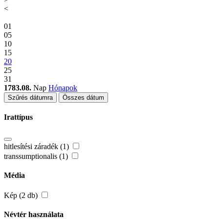
<
01
05
10
15
20
25
31
1783.08.
Nap
Hónapok
Szűrés dátumra
Összes dátum
Irattípus
hitlesítési záradék (1)
transsumptionalis (1)
Média
Kép (2 db)
Névtér használata