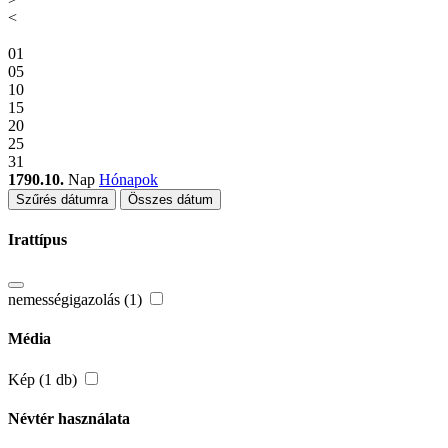
<
01
05
10
15
20
25
31
1790.10.
Nap
Hónapok
Szűrés dátumra
Összes dátum
Irattípus
nemességigazolás (1)
Média
Kép (1 db)
Névtér használata