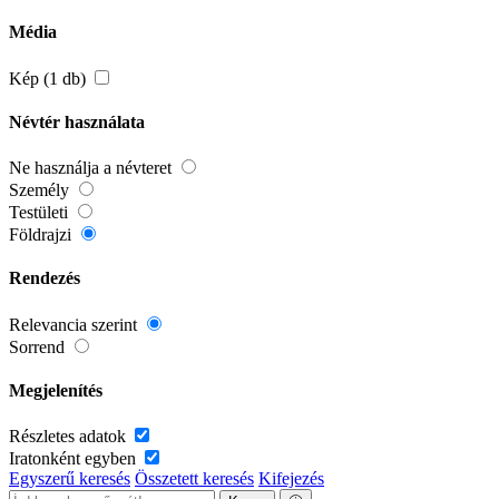
Média
Kép (1 db)
Névtér használata
Ne használja a névteret
Személy
Testületi
Földrajzi
Rendezés
Relevancia szerint
Sorrend
Megjelenítés
Részletes adatok
Iratonként egyben
Egyszerű keresés
Összetett keresés
Kifejezés