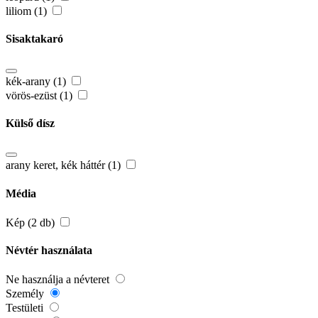
liliom (1)
Sisaktakaró
kék-arany (1)
vörös-ezüst (1)
Külső dísz
arany keret, kék háttér (1)
Média
Kép (2 db)
Névtér használata
Ne használja a névteret
Személy
Testületi