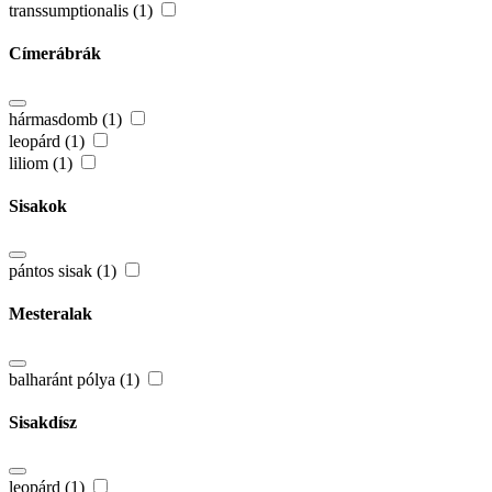
transsumptionalis (1)
Címerábrák
hármasdomb (1)
leopárd (1)
liliom (1)
Sisakok
pántos sisak (1)
Mesteralak
balharánt pólya (1)
Sisakdísz
leopárd (1)