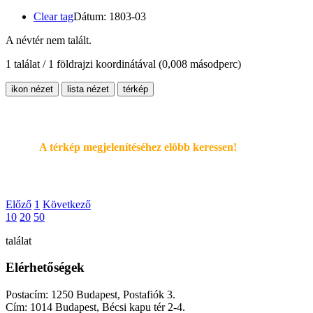
Clear tag
Dátum: 1803-03
A névtér nem talált.
1 találat / 1 földrajzi koordinátával
(0,008 másodperc)
ikon nézet
lista nézet
térkép
A térkép megjelenítéséhez elöbb keressen!
Előző
1
Következő
10
20
50
találat
Elérhetőségek
Postacím: 1250 Budapest, Postafiók 3.
Cím: 1014 Budapest, Bécsi kapu tér 2-4.