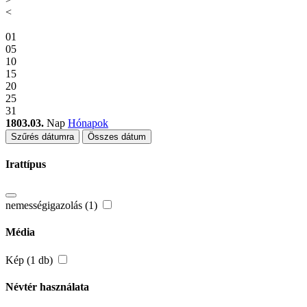
<
01
05
10
15
20
25
31
1803.03.
Nap
Hónapok
Szűrés dátumra
Összes dátum
Irattípus
nemességigazolás (1)
Média
Kép (1 db)
Névtér használata