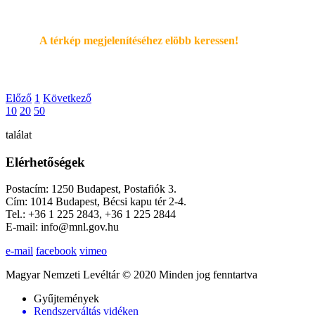
A térkép megjelenítéséhez elöbb keressen!
Előző
1
Következő
10
20
50
találat
Elérhetőségek
Postacím: 1250 Budapest, Postafiók 3.
Cím: 1014 Budapest, Bécsi kapu tér 2-4.
Tel.: +36 1 225 2843, +36 1 225 2844
E-mail: info@mnl.gov.hu
e-mail
facebook
vimeo
Magyar Nemzeti Levéltár © 2020 Minden jog fenntartva
Gyűjtemények
Rendszerváltás vidéken