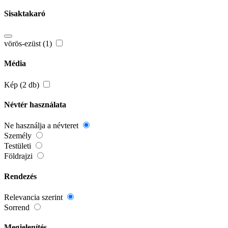
Sisaktakaró
vörös-ezüst (1)
Média
Kép (2 db)
Névtér használata
Ne használja a névteret
Személy
Testületi
Földrajzi
Rendezés
Relevancia szerint
Sorrend
Megjelenítés