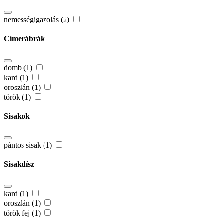
nemességigazolás (2)
Címerábrák
domb (1)
kard (1)
oroszlán (1)
török (1)
Sisakok
pántos sisak (1)
Sisakdísz
kard (1)
oroszlán (1)
török fej (1)