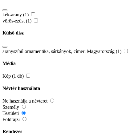
kék-arany (1)
vörös-ezüst (1)
Külső dísz
aranyszínű ornamentika, sárkányok, címer: Magyarország (1)
Média
Kép (1 db)
Névtér használata
Ne használja a névteret
Személy
Testületi
Földrajzi
Rendezés